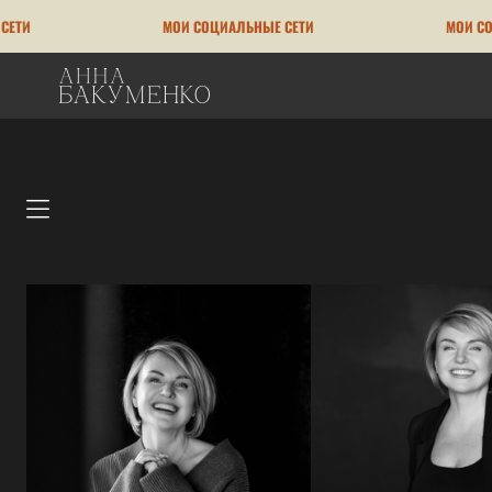
МОИ СОЦИАЛЬНЫЕ СЕТИ
МОИ СОЦИАЛЬН