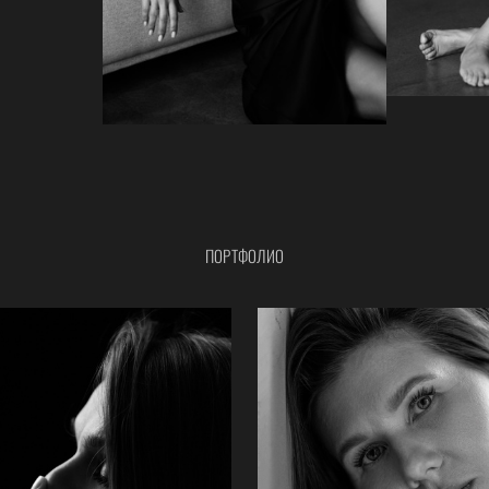
ПОРТФОЛИО