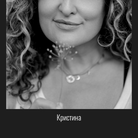
Кристина