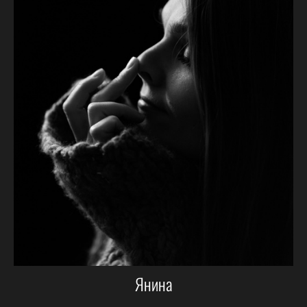
Янина